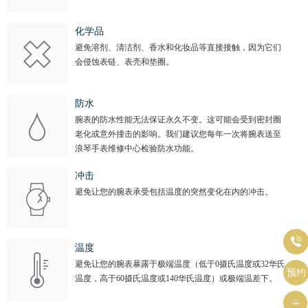
化学品
避免溶剂、清洁剂、香水和化妆品等直接接触，因为它们
会侵蚀表链、表壳和垫圈。
防水
腕表的防水性能无法保证永久不变。这可能会受到密封圈
老化或意外撞击的影响。我们建议您每年一次将腕表送至
浪琴手表维修中心检验防水功能。
冲击
避免让您的腕表承受包括温度的突然变化在内的冲击。

温度
避免让您的腕表暴露于极端温度（低于0摄氏温度或32华氏
预约
温度，高于60摄氏温度或140华氏温度）或极端温差下。
