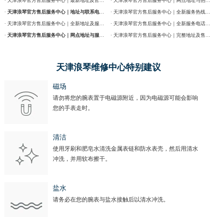
· 天津浪琴官方售后服务中心｜最新地址及官方售后热线权威信息公告（2026年7月最新）
· 天津浪琴官方售后服务中心｜网点地址与热线权威信息公告（2026年7月最新）
·
天津浪琴官方售后服务中心｜地址与联系电话权威信息公告（2026年7月最新）
· 天津浪琴官方售后服务中心｜全新服务热线及门店地址权威信息通告（2026年7月最新）
· 天津浪琴官方售后服务中心｜全新地址及服务热线权威信息公示（2026年7月最新）
· 天津浪琴官方售后服务中心｜全新服务电话及详细维修地址权威信息公告（2026年7月最新）
·
天津浪琴官方售后服务中心｜网点地址与服务热线权威信息公示（2026年7月最新）
· 天津浪琴官方售后服务中心｜完整地址及售后热线权威信息通告（2026年7月最新）
天津浪琴维修中心特别建议
磁场
请勿将您的腕表置于电磁源附近，因为电磁源可能会影响
您的手表走时。
清洁
使用牙刷和肥皂水清洗金属表链和防水表壳，然后用清水
冲洗，并用软布擦干。
盐水
请务必在您的腕表与盐水接触后以清水冲洗。