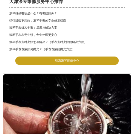
天津浪琴维修服务中心推荐
浪琴维修电话是什么？有哪些服务？
指针脱落不用愁：浪琴手表的专业修复指南
浪琴手表机芯变形：后果与解决方案
浪琴手表表壳生锈，专业处理更安心
浪琴手表走时变快怎么解决？（手表走时变快的解决方法）
浪琴手表表蒙如何抛光？（手表表蒙的抛光方法）
联系浪琴维修中心